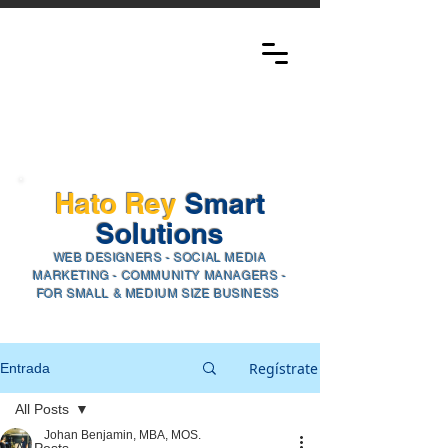
Hato Rey
Smart
Solutions​
WEB
DESIGNERS - SOCIAL ME
DIA
M
ARKETING - COMMUNITY MANAGERS -
FOR SMALL & MEDIUM SIZE BUSINESS
Regístrate
Entrada
All Posts
Johan Benjamin, MBA, MOS.