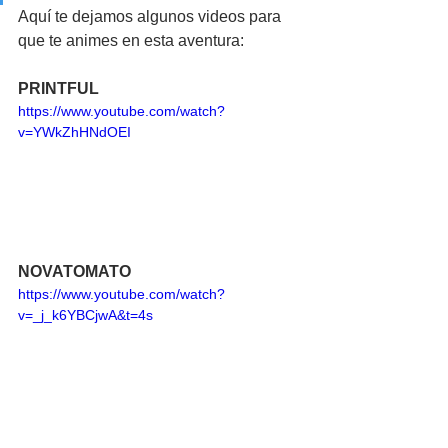
Aquí te dejamos algunos videos para 
que te animes en esta aventura: 
PRINTFUL
https://www.youtube.com/watch?
v=YWkZhHNdOEI
NOVATOMATO
https://www.youtube.com/watch?
v=_j_k6YBCjwA&t=4s