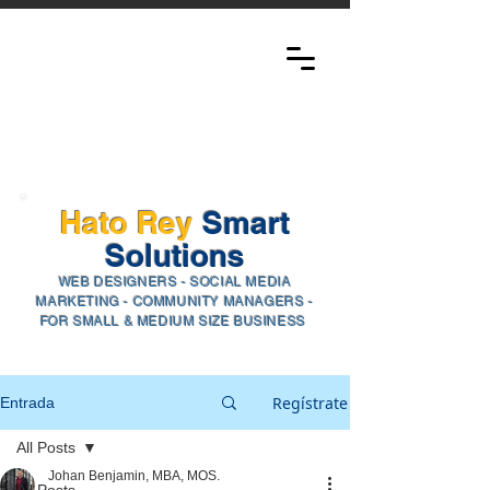
Hato Rey
Smart
Solutions​
WEB
DESIGNERS - SOCIAL ME
DIA
M
ARKETING - COMMUNITY MANAGERS -
FOR SMALL & MEDIUM SIZE BUSINESS
Regístrate
Entrada
All Posts
Johan Benjamin, MBA, MOS.