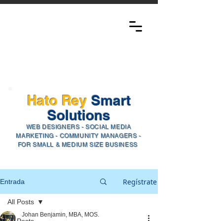
Hato Rey
Smart
Solutions​
WEB
DESIGNERS - SOCIAL ME
DIA
M
ARKETING - COMMUNITY MANAGERS -
FOR SMALL & MEDIUM SIZE BUSINESS
Regístrate
Entrada
All Posts
Johan Benjamin, MBA, MOS.