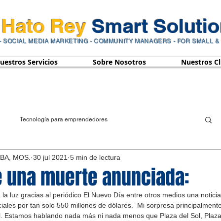
Hato Rey
Smart Solutio
- SOCIAL ME
DIA M
ARKETING - COMMUNITY MANAGERS - FOR SMALL &
uestros Servicios
Sobre Nosotros
Nuestros Cl
Tecnología para emprendedores
MBA, MOS.
30 jul 2021
5 min de lectura
e una muerte anunciada:
a luz gracias al periódico El Nuevo Día entre otros medios una noticia
iales por tan solo 550 millones de dólares.  Mi sorpresa principalment
al. Estamos hablando nada más ni nada menos que Plaza del Sol, Plaza