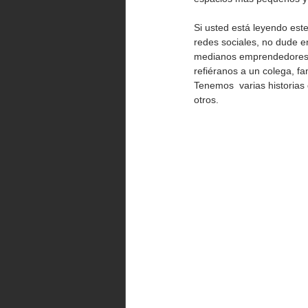
Si usted está leyendo este
redes sociales, no dude e
medianos emprendedores a s
refiéranos a un colega, fa
Tenemos  varias historias
otros. 