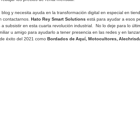
 blog y necesita ayuda en la transformación digital en especial en tiend
n contactarnos. 
Hato Rey Smart Solutions 
está para ayudar a esos p
ubsistir en esta cuarta revolución industrial.  No lo deje para lo últi
miliar u amigo para ayudarlo a tener presencia en las redes y en lanzar 
 de éxito del 2021 como 
Bordados de Aquí, Motocultores, Alechrisd