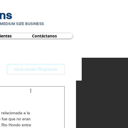
ns​
 MEDIUM SIZE BUSINESS
ientes
Contáctanos
Inicia sesión/ Regístrate
 relacionada a la 
e fue que no eran 
 Rio Hondo entre 