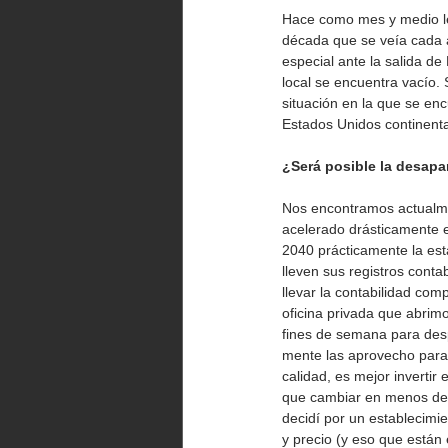
Hace como mes y medio leí
década que se veía cada a
especial ante la salida de
local se encuentra vacío. 
situación en la que se enc
Estados Unidos continenta
¿Será posible la desapa
Nos encontramos actualmen
acelerado drásticamente e
2040 prácticamente la est
lleven sus registros con
llevar la contabilidad co
oficina privada que abrim
fines de semana para desp
mente las aprovecho para 
calidad, es mejor invertir
que cambiar en menos de u
decidí por un establecimi
y precio (y eso que está